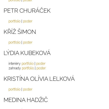
portfolio
|
poster
PETR CHURÁČEK
portfolio
|
poster
KŘÍŽ ŠIMON
portfolio
|
poster
LÝDIA KUBEKOVÁ
interiéry
portfolio
|
poster
zahrady
portfolio
|
poster
KRISTÍNA OLÍVIA LELKOVÁ
portfolio
|
poster
MEDINA HADŽIČ