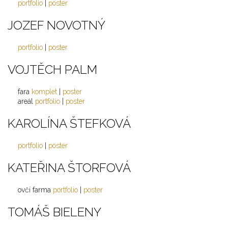
portfolio
|
poster
JOZEF NOVOTNÝ
portfolio
|
poster
VOJTĚCH PALM
fara
komplet
|
poster
areál
portfolio
|
poster
KAROLÍNA ŠTEFKOVÁ
portfolio
|
poster
KATEŘINA ŠTORFOVÁ
ovčí farma
portfolio
|
poster
TOMÁŠ BIELENY