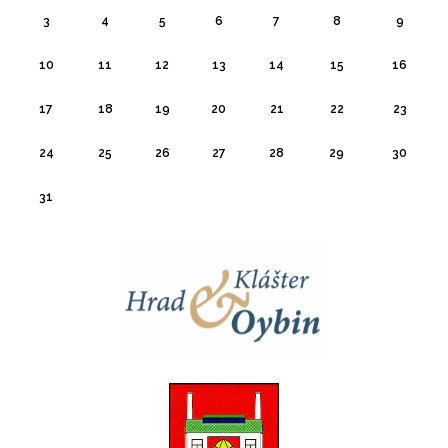
3
4
5
6
7
8
9
10
11
12
13
14
15
16
17
18
19
20
21
22
23
24
25
26
27
28
29
30
31