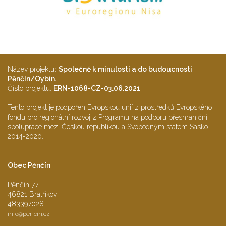
Název projektu
:
Společně k minulosti a do budoucnosti
Pěnčín/Oybin.
Číslo projektu:
ERN-1068-CZ-03.06.2021
Tento projekt je podpořen Evropskou unií z prostředků Evropského
fondu pro regionální rozvoj z Programu na podporu přeshraniční
spolupráce mezi Českou republikou a Svobodným státem Sasko
2014-2020.
Obec Pěnčín
Pěnčín 77
46821 Bratříkov
483397028
info@
pencin.cz