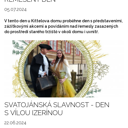
05.07.2024
V tento den u Kittelova domu proběhne den s představeními,
zážitkovými akcemi a povídáním nad řemesly zasazených
do prostředí starého tržiště v okolí domu i uvnitř.
SVATOJÁNSKÁ SLAVNOST - DEN
S VÍLOU IZERÍNOU
22.06.2024