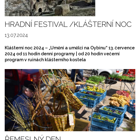
HRADNÍ FESTIVAL /KLÁŠTERNÍ NOC
13.07.2024
Klášterní noc 2024 – „Umění a umělci na Oybinu“ 13. července
2024 od 11 hodin denní programy | od 20 hodin večerní
program v ruinách klášterního kostela
ŘEMESLNÝ DEN