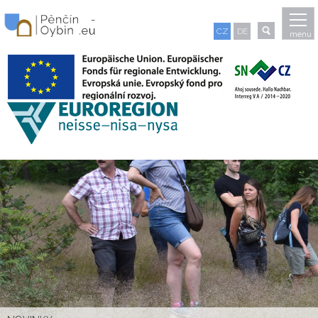
CZ
DE
menu